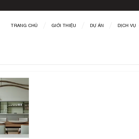
TRANG CHỦ
GIỚI THIỆU
DỰ ÁN
DỊCH VỤ