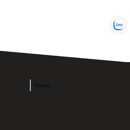
H2Home