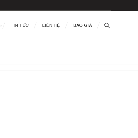
TIN TỨC
LIÊN HỆ
BÁO GIÁ