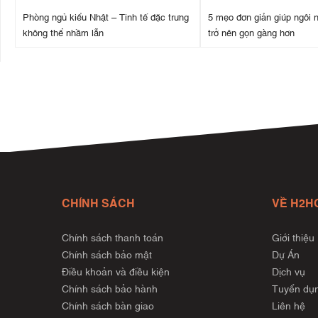
Phòng ngủ kiểu Nhật – Tinh tế đặc trưng
5 mẹo đơn giản giúp ngôi 
không thể nhầm lẫn
trở nên gọn gàng hơn
CHÍNH SÁCH
VỀ H2H
Chính sách thanh toán
Giới thiệu
Chính sách bảo mật
Dự Án
Điều khoản và điều kiện
Dịch vụ
Chính sách bảo hành
Tuyển dụ
Chính sách bàn giao
Liên hệ