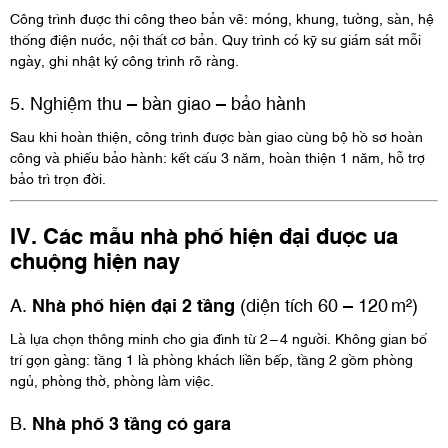
Công trình được thi công theo bản vẽ: móng, khung, tường, sàn, hệ
thống điện nước, nội thất cơ bản. Quy trình có kỹ sư giám sát mỗi
ngày, ghi nhật ký công trình rõ ràng.
5. Nghiệm thu – bàn giao – bảo hành
Sau khi hoàn thiện, công trình được bàn giao cùng bộ hồ sơ hoàn
công và phiếu bảo hành: kết cấu 3 năm, hoàn thiện 1 năm, hỗ trợ
bảo trì trọn đời.
IV. Các mẫu nhà phố hiện đại được ưa
chuộng hiện nay
A.
Nhà phố hiện đại 2 tầng
(diện tích 60 – 120 m²)
Là lựa chọn thông minh cho gia đình từ 2 – 4 người. Không gian bố
trí gọn gàng: tầng 1 là phòng khách liền bếp, tầng 2 gồm phòng
ngủ, phòng thờ, phòng làm việc.
B.
Nhà phố 3 tầng có gara