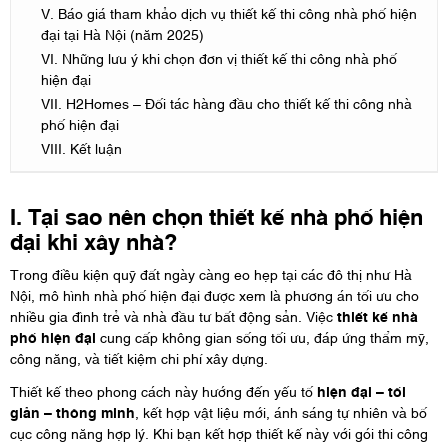
V. Báo giá tham khảo dịch vụ thiết kế thi công nhà phố hiện
đại tại Hà Nội (năm 2025)
VI. Những lưu ý khi chọn đơn vị thiết kế thi công nhà phố
hiện đại
VII. H2Homes – Đối tác hàng đầu cho thiết kế thi công nhà
phố hiện đại
VIII. Kết luận
I. Tại sao nên chọn thiết kế nhà phố hiện
đại khi xây nhà?
Trong điều kiện quỹ đất ngày càng eo hẹp tại các đô thị như Hà
Nội, mô hình nhà phố hiện đại được xem là phương án tối ưu cho
nhiều gia đình trẻ và nhà đầu tư bất động sản. Việc
thiết kế nhà
phố hiện đại
cung cấp không gian sống tối ưu, đáp ứng thẩm mỹ,
công năng, và tiết kiệm chi phí xây dựng.
Thiết kế theo phong cách này hướng đến yếu tố
hiện đại – tối
giản – thông minh
, kết hợp vật liệu mới, ánh sáng tự nhiên và bố
cục công năng hợp lý. Khi bạn kết hợp thiết kế này với gói thi công