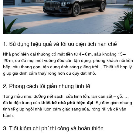
1. Sử dụng hiệu quả và tối ưu diện tích hạn chế
Nhà phố hiện đại thường có mặt tiền từ 4 – 6 m, sâu khoảng 15 –
20 m; do đó mọi mét vuông đều cần tận dụng: phòng khách nối liền
bếp, cầu thang gọn, tận dụng ánh sáng giếng trời… Thiết kế hợp lý
giúp gia đình cảm thấy rộng hơn dù quỹ đất nhỏ.
2. Phong cách tối giản nhưng tinh tế
Tông màu nhẹ, đường nét sạch, cửa kính lớn, lan can sắt – gỗ, …
đó là đặc trưng của
thiết kế nhà phố hiện đại
. Sự đơn giản nhưng
tinh tế giúp ngôi nhà luôn cảm giác sáng sủa, rộng rãi và dễ vận
hành.
3. Tiết kiệm chi phí thi công và hoàn thiện