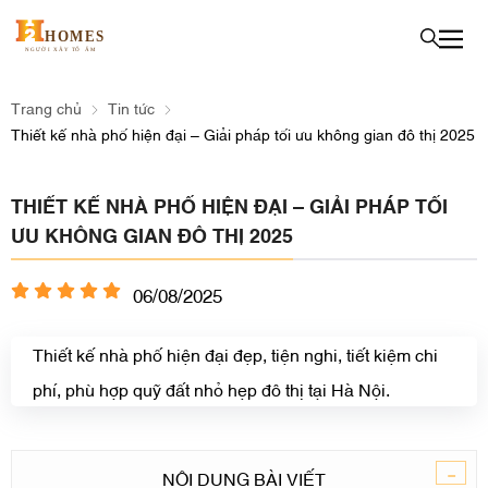
Trang chủ
Tin tức
Thiết kế nhà phố hiện đại – Giải pháp tối ưu không gian đô thị 2025
THIẾT KẾ NHÀ PHỐ HIỆN ĐẠI – GIẢI PHÁP TỐI
ƯU KHÔNG GIAN ĐÔ THỊ 2025
06/08/2025
Thiết kế nhà phố hiện đại đẹp, tiện nghi, tiết kiệm chi
phí, phù hợp quỹ đất nhỏ hẹp đô thị tại Hà Nội.
-
NỘI DUNG BÀI VIẾT