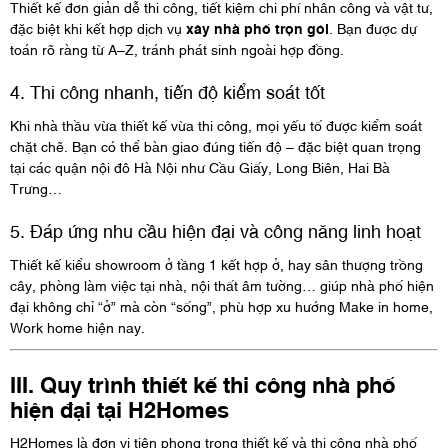
Thiết kế đơn giản dễ thi công, tiết kiệm chi phí nhân công và vật tư,
đặc biệt khi kết hợp dịch vụ
xây nhà phố trọn gói
. Bạn được dự
toán rõ ràng từ A–Z, tránh phát sinh ngoài hợp đồng.
4. Thi công nhanh, tiến độ kiểm soát tốt
Khi nhà thầu vừa thiết kế vừa thi công, mọi yếu tố được kiểm soát
chặt chẽ. Bạn có thể bàn giao đúng tiến độ – đặc biệt quan trọng
tại các quận nội đô Hà Nội như Cầu Giấy, Long Biên, Hai Bà
Trưng…
5. Đáp ứng nhu cầu hiện đại và công năng linh hoạt
Thiết kế kiểu showroom ở tầng 1 kết hợp ở, hay sân thượng trồng
cây, phòng làm việc tại nhà, nội thất âm tường… giúp nhà phố hiện
đại không chỉ “ở” mà còn “sống”, phù hợp xu hướng Make in home,
Work home hiện nay.
III. Quy trình thiết kế thi công nhà phố
hiện đại tại H2Homes
H2Homes là đơn vị tiên phong trong thiết kế và thi công nhà phố