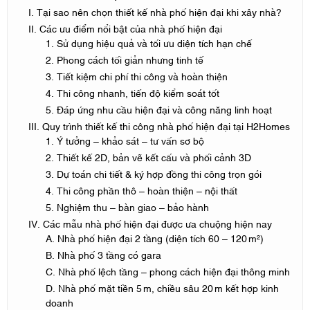
I. Tại sao nên chọn thiết kế nhà phố hiện đại khi xây nhà?
II. Các ưu điểm nổi bật của nhà phố hiện đại
1. Sử dụng hiệu quả và tối ưu diện tích hạn chế
2. Phong cách tối giản nhưng tinh tế
3. Tiết kiệm chi phí thi công và hoàn thiện
4. Thi công nhanh, tiến độ kiểm soát tốt
5. Đáp ứng nhu cầu hiện đại và công năng linh hoạt
III. Quy trình thiết kế thi công nhà phố hiện đại tại H2Homes
1. Ý tưởng – khảo sát – tư vấn sơ bộ
2. Thiết kế 2D, bản vẽ kết cấu và phối cảnh 3D
3. Dự toán chi tiết & ký hợp đồng thi công trọn gói
4. Thi công phần thô – hoàn thiện – nội thất
5. Nghiệm thu – bàn giao – bảo hành
IV. Các mẫu nhà phố hiện đại được ưa chuộng hiện nay
A. Nhà phố hiện đại 2 tầng (diện tích 60 – 120 m²)
B. Nhà phố 3 tầng có gara
C. Nhà phố lệch tầng – phong cách hiện đại thông minh
D. Nhà phố mặt tiền 5 m, chiều sâu 20 m kết hợp kinh
doanh