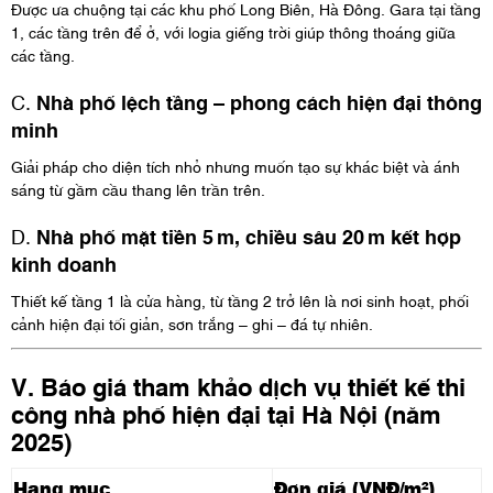
Được ưa chuộng tại các khu phố Long Biên, Hà Đông. Gara tại tầng
1, các tầng trên để ở, với logia giếng trời giúp thông thoáng giữa
các tầng.
C.
Nhà phố lệch tầng – phong cách hiện đại thông
minh
Giải pháp cho diện tích nhỏ nhưng muốn tạo sự khác biệt và ánh
sáng từ gầm cầu thang lên trần trên.
D.
Nhà phố mặt tiền 5 m, chiều sâu 20 m kết hợp
kinh doanh
Thiết kế tầng 1 là cửa hàng, từ tầng 2 trở lên là nơi sinh hoạt, phối
cảnh hiện đại tối giản, sơn trắng – ghi – đá tự nhiên.
V. Báo giá tham khảo dịch vụ thiết kế thi
công nhà phố hiện đại tại Hà Nội (năm
2025)
Hạng mục
Đơn giá (VNĐ/m²)