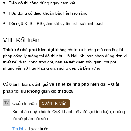
Tiến độ thi công đúng ngày cam kết
Hợp đồng có điều khoản bảo hành rõ ràng
Đội ngũ KTS – KS giám sát uy tín, lịch sử minh bạch
VIII. Kết luận
Thiết kế nhà phố hiện đại
không chỉ là xu hướng mà còn là giải
pháp sống lý tưởng tại đô thị như Hà Nội. Khi bạn chọn đúng đơn vị
thiết kế và thi công trọn gói, bạn sẽ tiết kiệm thời gian, chi phí
nhưng vẫn sở hữu không gian sống đẹp và bền vững.
Có
0
bình luận, đánh giá
về Thiết kế nhà phố hiện đại – Giải
pháp tối ưu không gian đô thị 2025
TV
Quản trị viên
QUẢN TRỊ VIÊN
Xin chào quý khách. Quý khách hãy để lại bình luận, chúng
tôi sẽ phản hồi sớm
.
Trả lời
1 year trước