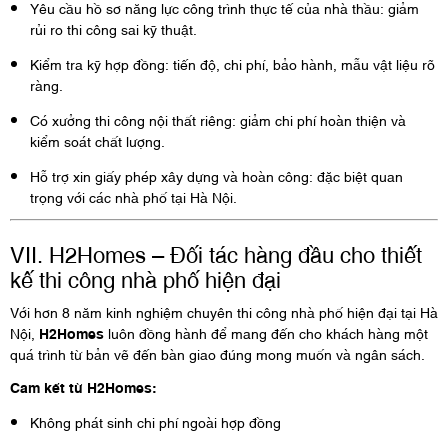
Yêu cầu hồ sơ năng lực công trình thực tế của nhà thầu: giảm
rủi ro thi công sai kỹ thuật.
Kiểm tra kỹ hợp đồng: tiến độ, chi phí, bảo hành, mẫu vật liệu rõ
ràng.
Có xưởng thi công nội thất riêng: giảm chi phí hoàn thiện và
kiểm soát chất lượng.
Hỗ trợ xin giấy phép xây dựng và hoàn công: đặc biệt quan
trọng với các nhà phố tại Hà Nội.
VII. H2Homes – Đối tác hàng đầu cho thiết
kế thi công nhà phố hiện đại
Với hơn 8 năm kinh nghiệm chuyên thi công nhà phố hiện đại tại Hà
Nội,
H2Homes
luôn đồng hành để mang đến cho khách hàng một
quá trình từ bản vẽ đến bàn giao đúng mong muốn và ngân sách.
Cam kết từ H2Homes:
Không phát sinh chi phí ngoài hợp đồng