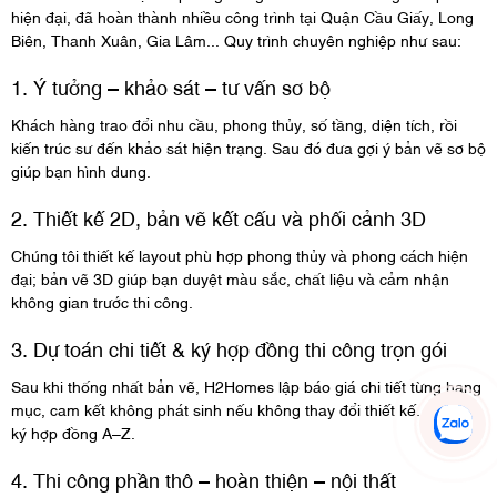
hiện đại, đã hoàn thành nhiều công trình tại Quận Cầu Giấy, Long
Biên, Thanh Xuân, Gia Lâm... Quy trình chuyên nghiệp như sau:
1. Ý tưởng – khảo sát – tư vấn sơ bộ
Khách hàng trao đổi nhu cầu, phong thủy, số tầng, diện tích, rồi
kiến trúc sư đến khảo sát hiện trạng. Sau đó đưa gợi ý bản vẽ sơ bộ
giúp bạn hình dung.
2. Thiết kế 2D, bản vẽ kết cấu và phối cảnh 3D
Chúng tôi thiết kế layout phù hợp phong thủy và phong cách hiện
đại; bản vẽ 3D giúp bạn duyệt màu sắc, chất liệu và cảm nhận
không gian trước thi công.
3. Dự toán chi tiết & ký hợp đồng thi công trọn gói
Sau khi thống nhất bản vẽ, H2Homes lập báo giá chi tiết từng hạng
mục, cam kết không phát sinh nếu không thay đổi thiết kế. Sau đó
ký hợp đồng A–Z.
4. Thi công phần thô – hoàn thiện – nội thất